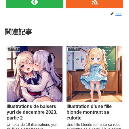
zzz
関連記事
イラスト
イラスト
Illustrations de baisers
Illustration d’une fille
yuri de décembre 2023,
blonde montrant sa
partie 2
culotte
Un total de 18 illustrations yuri
Une fille blonde remonte sa robe