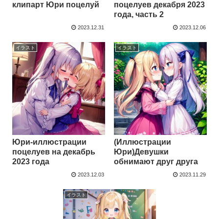
клипарт Юри поцелуй
поцелуев декабря 2023
года, часть 2
2023.12.31
2023.12.06
イラスト
イラスト
Юри-иллюстрации
(Иллюстрации
поцелуев на декабрь
Юри)Девушки
2023 года
обнимают друг друга
2023.12.03
2023.11.29
イラスト