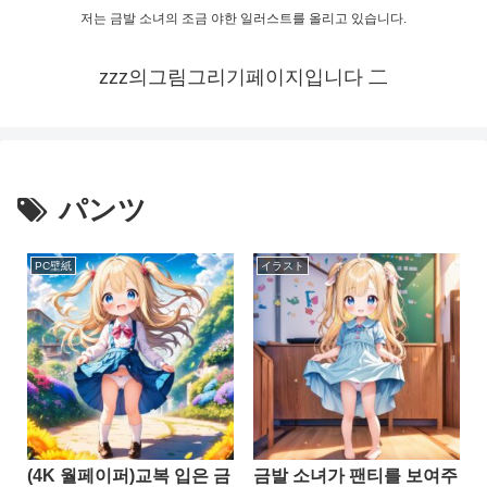
저는 금발 소녀의 조금 야한 일러스트를 올리고 있습니다.
zzz의그림그리기페이지입니다 二
パンツ
PC壁紙
イラスト
(4K 월페이퍼)교복 입은 금
금발 소녀가 팬티를 보여주