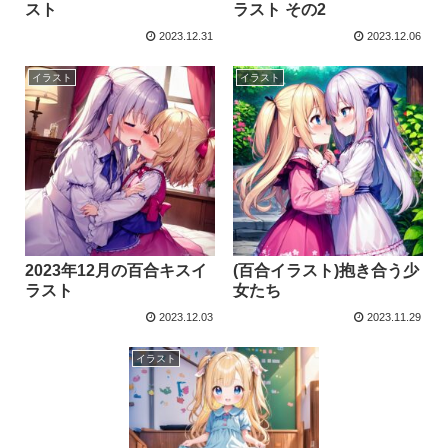
スト
ラスト その2
2023.12.31
2023.12.06
イラスト
イラスト
2023年12月の百合キスイ
(百合イラスト)抱き合う少
ラスト
女たち
2023.12.03
2023.11.29
イラスト