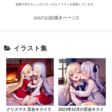
金髪少女のちょっぴりえっちなイラストを投稿しています。
zzzのお絵描きページ2
イラスト集
イラスト
イラスト
クリスマス 百合キスイラ
2023年12月の百合キスイ